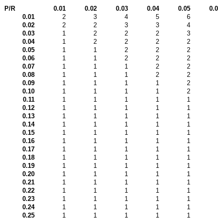
P/R
0.01
0.02
0.03
0.04
0.05
0.
0.01
2
3
4
5
6
0.02
2
2
3
3
4
0.03
1
2
2
2
3
0.04
1
2
2
2
2
0.05
1
1
2
2
2
0.06
1
1
2
2
2
0.07
1
1
1
2
2
0.08
1
1
1
2
2
0.09
1
1
1
1
2
0.10
1
1
1
1
2
0.11
1
1
1
1
1
0.12
1
1
1
1
1
0.13
1
1
1
1
1
0.14
1
1
1
1
1
0.15
1
1
1
1
1
0.16
1
1
1
1
1
0.17
1
1
1
1
1
0.18
1
1
1
1
1
0.19
1
1
1
1
1
0.20
1
1
1
1
1
0.21
1
1
1
1
1
0.22
1
1
1
1
1
0.23
1
1
1
1
1
0.24
1
1
1
1
1
0.25
1
1
1
1
1