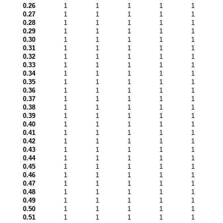
0.26
1
1
1
1
1
0.27
1
1
1
1
1
0.28
1
1
1
1
1
0.29
1
1
1
1
1
0.30
1
1
1
1
1
0.31
1
1
1
1
1
0.32
1
1
1
1
1
0.33
1
1
1
1
1
0.34
1
1
1
1
1
0.35
1
1
1
1
1
0.36
1
1
1
1
1
0.37
1
1
1
1
1
0.38
1
1
1
1
1
0.39
1
1
1
1
1
0.40
1
1
1
1
1
0.41
1
1
1
1
1
0.42
1
1
1
1
1
0.43
1
1
1
1
1
0.44
1
1
1
1
1
0.45
1
1
1
1
1
0.46
1
1
1
1
1
0.47
1
1
1
1
1
0.48
1
1
1
1
1
0.49
1
1
1
1
1
0.50
1
1
1
1
1
0.51
1
1
1
1
1