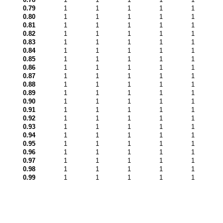
0.79
1
1
1
1
1
0.80
1
1
1
1
1
0.81
1
1
1
1
1
0.82
1
1
1
1
1
0.83
1
1
1
1
1
0.84
1
1
1
1
1
0.85
1
1
1
1
1
0.86
1
1
1
1
1
0.87
1
1
1
1
1
0.88
1
1
1
1
1
0.89
1
1
1
1
1
0.90
1
1
1
1
1
0.91
1
1
1
1
1
0.92
1
1
1
1
1
0.93
1
1
1
1
1
0.94
1
1
1
1
1
0.95
1
1
1
1
1
0.96
1
1
1
1
1
0.97
1
1
1
1
1
0.98
1
1
1
1
1
0.99
1
1
1
1
1