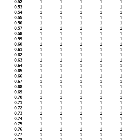
0.52
1
1
1
1
1
0.53
1
1
1
1
1
0.54
1
1
1
1
1
0.55
1
1
1
1
1
0.56
1
1
1
1
1
0.57
1
1
1
1
1
0.58
1
1
1
1
1
0.59
1
1
1
1
1
0.60
1
1
1
1
1
0.61
1
1
1
1
1
0.62
1
1
1
1
1
0.63
1
1
1
1
1
0.64
1
1
1
1
1
0.65
1
1
1
1
1
0.66
1
1
1
1
1
0.67
1
1
1
1
1
0.68
1
1
1
1
1
0.69
1
1
1
1
1
0.70
1
1
1
1
1
0.71
1
1
1
1
1
0.72
1
1
1
1
1
0.73
1
1
1
1
1
0.74
1
1
1
1
1
0.75
1
1
1
1
1
0.76
1
1
1
1
1
0.77
1
1
1
1
1
0.78
1
1
1
1
1